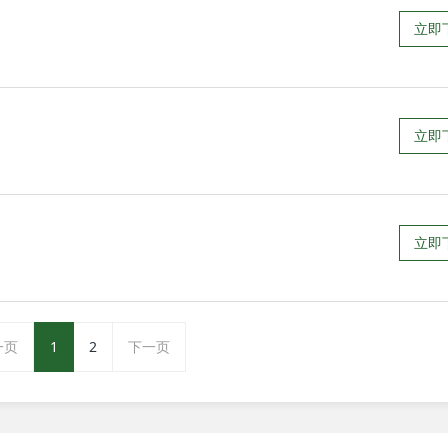
立即
立即
立即
一页
1
2
下一页