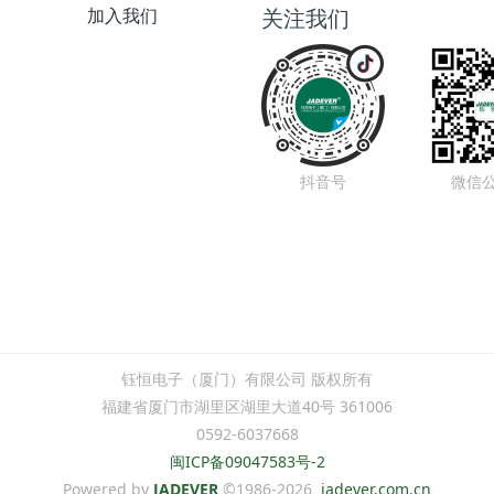
加入我们
关注我们
抖音号
微信
钰恒电子（厦门）有限公司 版权所有
福建省厦门市湖里区湖里大道40号 361006
0592-6037668
闽ICP备09047583号-2
Powered by
JADEVER
©1986-2026
jadever.com.cn