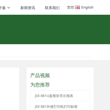
繁體
English
新闻资讯
联系我们
下载
产品视频
为您推荐
JDI-881U盘模块导出报表
JDI-881外接打印机打印标签