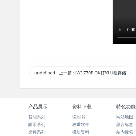
undefined
:
上一篇
: JWI-770P OK打印 U盘存储
产品展示
资料下载
特色功能
智能系列
说明书
网站地图
防水系列
称重软件
聚合标签
桌秤系列
模块资料
站内搜索