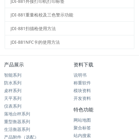
JDI-881外接打印机打印标签
JDI-881重量检校及三色警示功能
JDI-881扫描枪使用方法
JDI-881NFC卡的使用方法
产品展示
资料下载
智能系列
说明书
防水系列
称重软件
桌秤系列
模块资料
天平系列
开发资料
仪表系列
特色功能
落地台秤系列
网站地图
重型衡器系列
聚合标签
生活衡器系列
站内搜索
产品附件（选配）